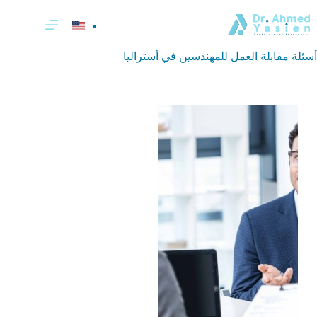
لتجاوز
لى
لمحتوى
أسئلة مقابلة العمل للمهندسين في أستراليا