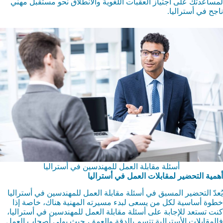
لمساعدتك على اجتياز العقبات اللغوية والانطلاق نحو مستقبل مهني
ناجح في أستراليا.
أسئلة مقابلة العمل للمهندسين في أستراليا
أهمية التحضير لمقابلات العمل في أستراليا
يُعدّ التحضير المسبق في أسئلة مقابلة العمل للمهندسين في أستراليا
خطوة أساسية لكل من يسعى لبدء مسيرته المهنية هناك، خاصة إذا
كنت تستعد للإجابة على أسئلة مقابلة العمل للمهندسين في أستراليا،
فالمقابلات الأسترالية تتسم بالدقة والعمق، حيث يولي أصحاب العمل