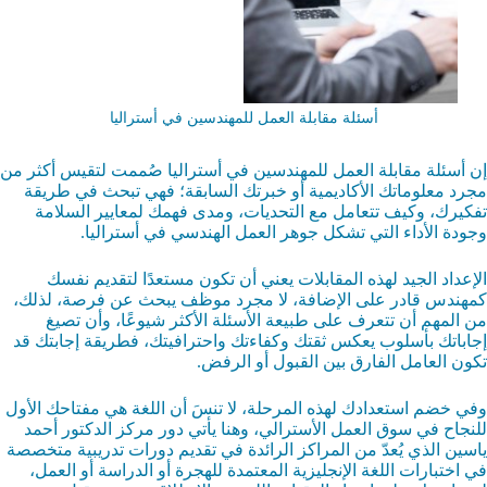
أسئلة مقابلة العمل للمهندسين في أستراليا
إن أسئلة مقابلة العمل للمهندسين في أستراليا صُممت لتقيس أكثر من
مجرد معلوماتك الأكاديمية أو خبرتك السابقة؛ فهي تبحث في طريقة
تفكيرك، وكيف تتعامل مع التحديات، ومدى فهمك لمعايير السلامة
وجودة الأداء التي تشكل جوهر العمل الهندسي في أستراليا.
الإعداد الجيد لهذه المقابلات يعني أن تكون مستعدًا لتقديم نفسك
كمهندس قادر على الإضافة، لا مجرد موظف يبحث عن فرصة، لذلك،
من المهم أن تتعرف على طبيعة الأسئلة الأكثر شيوعًا، وأن تصيغ
إجاباتك بأسلوب يعكس ثقتك وكفاءتك واحترافيتك، فطريقة إجابتك قد
تكون العامل الفارق بين القبول أو الرفض.
وفي خضم استعدادك لهذه المرحلة، لا تنسَ أن اللغة هي مفتاحك الأول
للنجاح في سوق العمل الأسترالي، وهنا يأتي دور مركز الدكتور أحمد
ياسين الذي يُعدّ من المراكز الرائدة في تقديم دورات تدريبية متخصصة
في اختبارات اللغة الإنجليزية المعتمدة للهجرة أو الدراسة أو العمل،