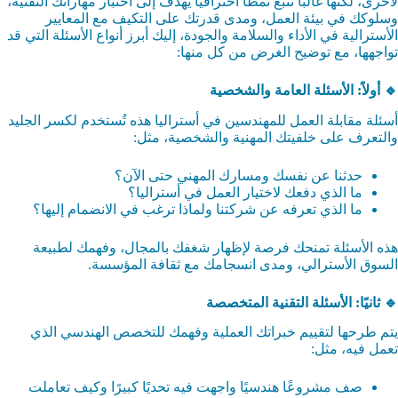
لأخرى، لكنها غالبًا تتبع نمطًا احترافيًا يهدف إلى اختبار مهاراتك التقنية،
وسلوكك في بيئة العمل، ومدى قدرتك على التكيف مع المعايير
الأسترالية في الأداء والسلامة والجودة، إليك أبرز أنواع الأسئلة التي قد
تواجهها، مع توضيح الغرض من كل منها:
🔹 أولاً: الأسئلة العامة والشخصية
أسئلة مقابلة العمل للمهندسين في أستراليا هذه تُستخدم لكسر الجليد
والتعرف على خلفيتك المهنية والشخصية، مثل:
حدثنا عن نفسك ومسارك المهني حتى الآن؟
ما الذي دفعك لاختيار العمل في أستراليا؟
ما الذي تعرفه عن شركتنا ولماذا ترغب في الانضمام إليها؟
هذه الأسئلة تمنحك فرصة لإظهار شغفك بالمجال، وفهمك لطبيعة
السوق الأسترالي، ومدى انسجامك مع ثقافة المؤسسة.
🔹 ثانيًا: الأسئلة التقنية المتخصصة
يتم طرحها لتقييم خبراتك العملية وفهمك للتخصص الهندسي الذي
تعمل فيه، مثل:
صف مشروعًا هندسيًا واجهت فيه تحديًا كبيرًا وكيف تعاملت